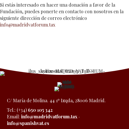
Si estás interesado en hacer una donación a favor de la
Fundación, puedes ponerte en contacto con nosotros en la
siguiente dirección de correo electrónico
info@madridvatforum.tax
C/ María de Molina. 44 1º Izqda, 28006 Madrid.
Tel.: (+34)
650 105 342
Email:
info@madridvatforum.tax
·
info@spanishvat.es