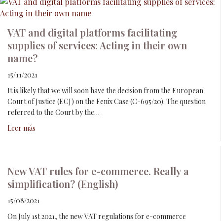
VAT and digital platforms facilitating
supplies of services: Acting in their own
name?
15/11/2021
It is likely that we will soon have the decision from the European
Court of Justice (ECJ) on the Fenix Case (C-695/20). The question
referred to the Court by the…
Leer más
New VAT rules for e-commerce. Really a
simplification? (English)
15/08/2021
On July 1st 2021, the new VAT regulations for e-commerce