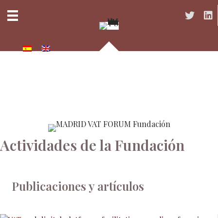
Acceso a 
Acc
Actividades de la Fundación
Publicaciones y artículos