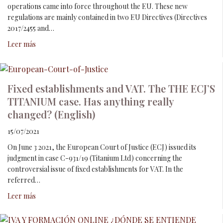
operations came into force throughout the EU. These new
regulations are mainly contained in two EU Directives (Directives
2017/2455 and…
Leer más
Fixed establishments and VAT. The THE ECJ’S
TITANIUM case. Has anything really
changed? (English)
15/07/2021
On June 3 2021, the European Court of Justice (ECJ) issued its
judgment in case C-931/19 (Titanium Ltd) concerning the
controversial issue of fixed establishments for VAT. In the
referred…
Leer más