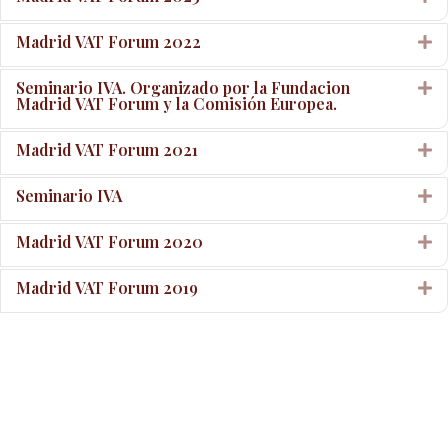
Madrid VAT Forum 2022
E
Seminario IVA. Organizado por la Fundacion
E
Madrid VAT Forum y la Comisión Europea.
Madrid VAT Forum 2021
E
Seminario IVA
E
Madrid VAT Forum 2020
E
Madrid VAT Forum 2019
E