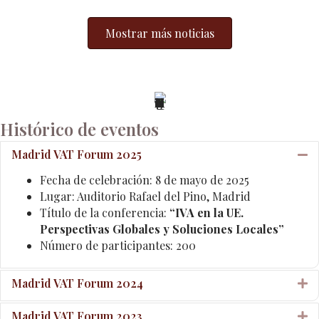
Mostrar más noticias
Histórico de eventos
Madrid VAT Forum 2025
Co
Fecha de celebración: 8 de mayo de 2025
Lugar: Auditorio Rafael del Pino, Madrid
Título de la conferencia:
“IVA en la UE.
Perspectivas Globales y Soluciones Locales”
Número de participantes: 200
Madrid VAT Forum 2024
E
Madrid VAT Forum 2023
E