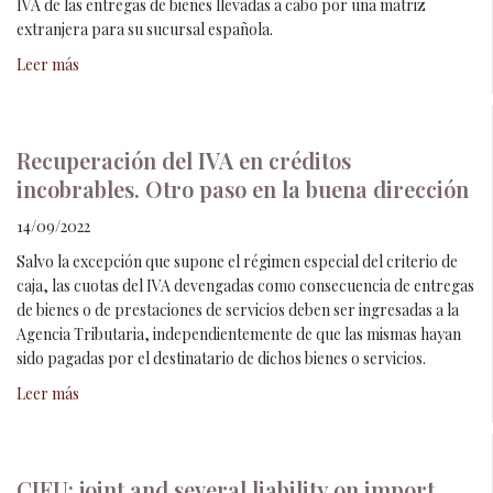
IVA de las entregas de bienes llevadas a cabo por una matriz
extranjera para su sucursal española.
Leer más
Recuperación del IVA en créditos
incobrables. Otro paso en la buena dirección
14/09/2022
Salvo la excepción que supone el régimen especial del criterio de
caja, las cuotas del IVA devengadas como consecuencia de entregas
de bienes o de prestaciones de servicios deben ser ingresadas a la
Agencia Tributaria, independientemente de que las mismas hayan
sido pagadas por el destinatario de dichos bienes o servicios.
Leer más
CJEU: joint and several liability on import