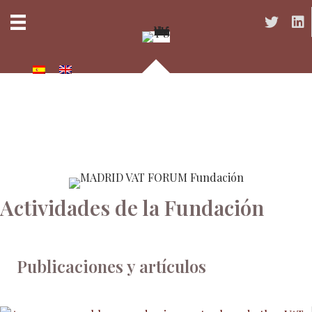
Acceso a 
Acc
Actividades de la Fundación
Publicaciones y artículos