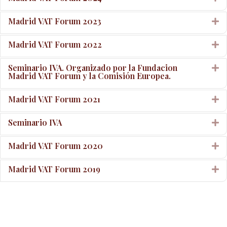
Madrid VAT Forum 2023
E
Madrid VAT Forum 2022
E
Seminario IVA. Organizado por la Fundacion
E
Madrid VAT Forum y la Comisión Europea.
Madrid VAT Forum 2021
E
Seminario IVA
E
Madrid VAT Forum 2020
E
Madrid VAT Forum 2019
E