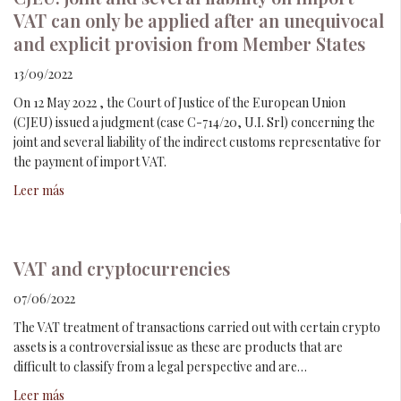
VAT can only be applied after an unequivocal
and explicit provision from Member States
13/09/2022
On 12 May 2022 , the Court of Justice of the European Union
(CJEU) issued a judgment (case C-714/20, U.I. Srl) concerning the
joint and several liability of the indirect customs representative for
the payment of import VAT.
Leer más
VAT and cryptocurrencies
07/06/2022
The VAT treatment of transactions carried out with certain crypto
assets is a controversial issue as these are products that are
difficult to classify from a legal perspective and are…
Leer más