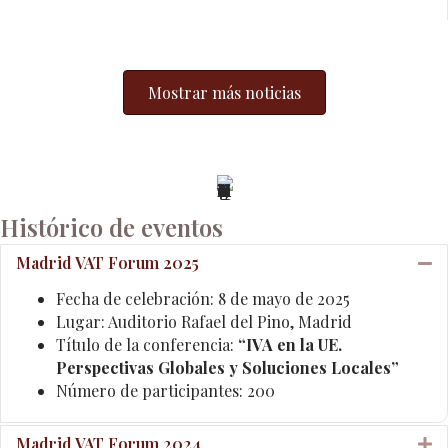
Mostrar más noticias
Histórico de eventos
Madrid VAT Forum 2025
Co
Fecha de celebración: 8 de mayo de 2025
Lugar: Auditorio Rafael del Pino, Madrid
Título de la conferencia:
“IVA en la UE.
Perspectivas Globales y Soluciones Locales”
Número de participantes: 200
Madrid VAT Forum 2024
E