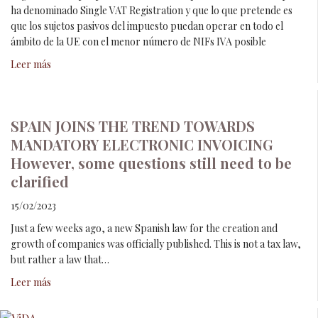
ha denominado Single VAT Registration y que lo que pretende es
que los sujetos pasivos del impuesto puedan operar en todo el
ámbito de la UE con el menor número de NIFs IVA posible
Leer más
SPAIN JOINS THE TREND TOWARDS
MANDATORY ELECTRONIC INVOICING
However, some questions still need to be
clarified
15/02/2023
Just a few weeks ago, a new Spanish law for the creation and
growth of companies was officially published. This is not a tax law,
but rather a law that…
Leer más