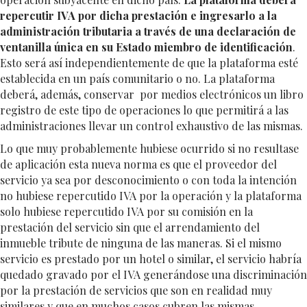
repercutir IVA por dicha prestación e ingresarlo a la
administración tributaria a través de una declaración de
ventanilla única en su Estado miembro de identificación
.
Esto será así independientemente de que la plataforma esté
establecida en un país comunitario o no. La plataforma
deberá, además, conservar por medios electrónicos un libro
registro de este tipo de operaciones lo que permitirá a las
administraciones llevar un control exhaustivo de las mismas.
Lo que muy probablemente hubiese ocurrido si no resultase
de aplicación esta nueva norma es que el proveedor del
servicio ya sea por desconocimiento o con toda la intención
no hubiese repercutido IVA por la operación y la plataforma
solo hubiese repercutido IVA por su comisión en la
prestación del servicio sin que el arrendamiento del
inmueble tribute de ninguna de las maneras. Si el mismo
servicio es prestado por un hotel o similar, el servicio habría
quedado gravado por el IVA generándose una discriminación
por la prestación de servicios que son en realidad muy
similares y que en muchos casos cubren las mismas