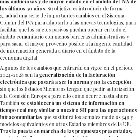
más ambiciosas y de mayor calado en el ámbito del IVA de
los últimos 30 años
. Su objetivo es introducir de forma
gradual una serie de importantes cambios en el Sistema
Común del IVA para adaptarlo a las nuevas tecnologías, para
facilitar que los sujetos pasivos puedan operar en todo el
ámbito comunitario con menos barreras administrativas y
para sacar el mayor provecho posible a la ingente cantidad
de información generada a diario en el ámbito de la
economía digital.
Algunos de los cambios que entrarán en vigor en el período
2024-2028 son la
generalización de la facturación
electrónica que pasará a ser la norma y no la excepción
sin que los Estados Miembros tengan que pedir autorización
a la Comisión Europea para ello como ocurre hasta ahora.
También
se establecerá un sistema de información en
tiempo real muy similar a nuestro SII para las operaciones
intracomunitarias
que sustituirá los actuales modelos 349 y
modelos equivalentes en otros Estados miembros de la UE.
Tras la puesta en marcha de las propuestas presentadas,