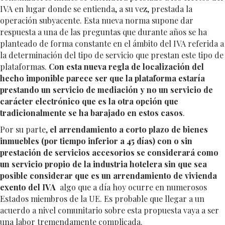
IVA en lugar donde se entienda, a su vez, prestada la
operación subyacente. Esta nueva norma supone dar
respuesta a una de las preguntas que durante años se ha
planteado de forma constante en el ámbito del IVA referida a
la determinación del tipo de servicio que prestan este tipo de
plataformas.
Con esta nueva regla de localización del
hecho imponible parece ser que la plataforma estaría
prestando un servicio de mediación y no un servicio de
carácter electrónico que es la otra opción que
tradicionalmente se ha barajado en estos casos
.
Por su parte,
el arrendamiento a corto plazo de bienes
inmuebles (por tiempo inferior a 45 días) con o sin
prestación de servicios accesorios se considerará como
un servicio propio de la industria hotelera sin que sea
posible considerar que es un arrendamiento de vivienda
exento del IVA
algo que a día hoy ocurre en numerosos
Estados miembros de la UE. Es probable que llegar a un
acuerdo a nivel comunitario sobre esta propuesta vaya a ser
una labor tremendamente complicada.