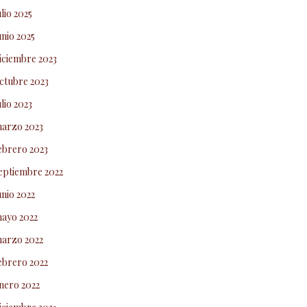
ulio 2025
unio 2025
iciembre 2023
ctubre 2023
ulio 2023
arzo 2023
ebrero 2023
eptiembre 2022
unio 2022
ayo 2022
arzo 2022
ebrero 2022
nero 2022