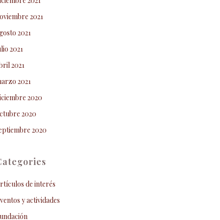
iciembre 2021
oviembre 2021
gosto 2021
ulio 2021
bril 2021
arzo 2021
iciembre 2020
ctubre 2020
eptiembre 2020
Categories
rtículos de interés
ventos y actividades
undación