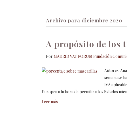
Inicio
Fundación
Actividades
Co
Archivo para diciembre 2020
A propósito de los t
Por
MADRID VAT FORUM Fundación Comunic
Autores: Ana
semana se ha
IVA aplicable
Europea a la hora de permitir a los Estados miem
Leer más