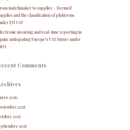
rom matchmaker to supplier – Deemed
upplies and the classification of platforms
nder EU VAT
lectronic invoicing and real-time reporting in
pain: anticipating Europe’s VAT future under
iDA
Recent Comments
Archives
nero 2026
oviembre 2025
ctubre 2025
eptiembre 2025