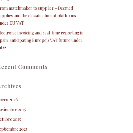
rom matchmaker to supplier – Deemed
upplies and the classification of platforms
nder EU VAT
lectronic invoicing and real-time reporting in
pain: anticipating Europe’s VAT future under
iDA
Recent Comments
Archives
nero 2026
oviembre 2025
ctubre 2025
eptiembre 2025