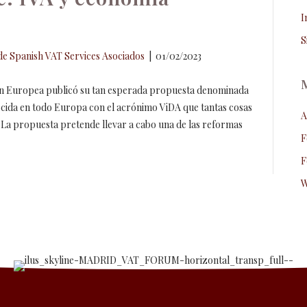
I
S
e Spanish VAT Services Asociados
|
01/02/2023
ión Europea publicó su tan esperada propuesta denominada
nocida en todo Europa con el acrónimo ViDA que tantas cosas
A
s. La propuesta pretende llevar a cabo una de las reformas
F
F
W