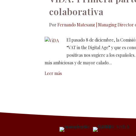
colaborativa
Por
Fernando Matesanz | Managing Director d
El pasado 8 de diciembre, la Comis
“VAT in the Digital Age” y que es co
positivas nos sugiere a los españole
más ambiciosas y de mayor calado…
Leer más