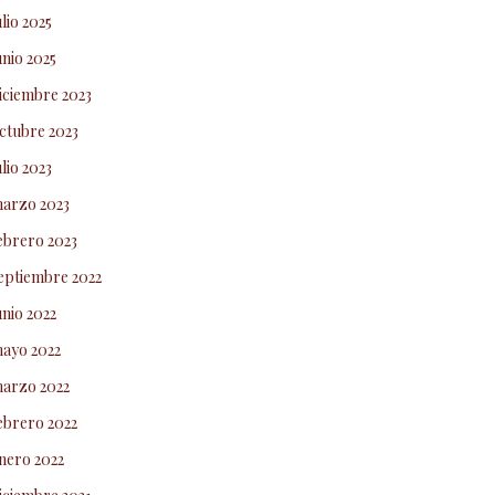
ulio 2025
unio 2025
iciembre 2023
ctubre 2023
ulio 2023
arzo 2023
ebrero 2023
eptiembre 2022
unio 2022
ayo 2022
arzo 2022
ebrero 2022
nero 2022