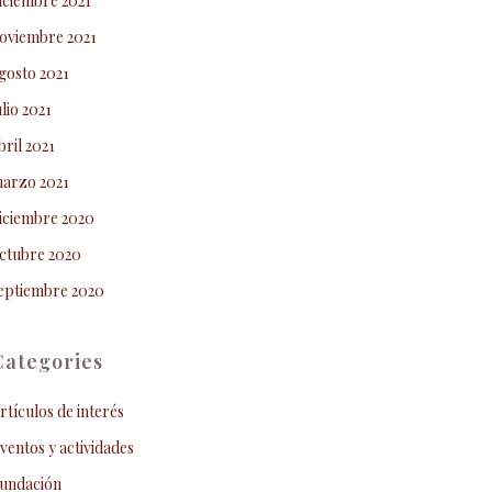
iciembre 2021
oviembre 2021
gosto 2021
ulio 2021
bril 2021
arzo 2021
iciembre 2020
ctubre 2020
eptiembre 2020
Categories
rtículos de interés
ventos y actividades
undación