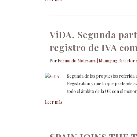
ViDA. Segunda part
registro de IVA co
Por
Fernando Matesanz | Managing Director d
Segunda de las propuestas referida 
Registration y que lo que pretende e
todo el ámbito de la UE con el meno
Leer más