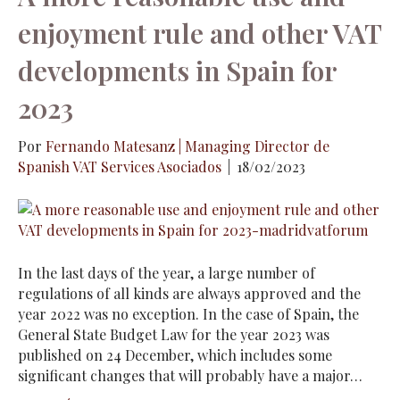
enjoyment rule and other VAT
developments in Spain for
2023
Por
Fernando Matesanz | Managing Director de
Spanish VAT Services Asociados
|
18/02/2023
In the last days of the year, a large number of
regulations of all kinds are always approved and the
year 2022 was no exception. In the case of Spain, the
General State Budget Law for the year 2023 was
published on 24 December, which includes some
significant changes that will probably have a major…