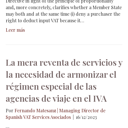
Directive in light of the principle of proportionality
and, more concretely, clarifies whether a Member State
may both and at the same time (i) deny a purchaser the
right to deduct input VAT because it…
Leer más
La mera reventa de servicios y
la necesidad de armonizar el
régimen especial de las
agencias de viaje en el IVA
Por
Fernando Matesanz | Managing Director de
Spanish VAT Services Asociados
|
16/12/2023