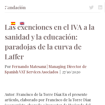
Fundación
Acceso a 
Acc
Las exenciones en el IVA a la
sanidad y la educación:
paradojas de la curva de
Laffer
Por
Fernando Matesanz | Managing Director de
Spanish VAT Services Asociados
|
27/10/2020
Autor: Francisco de la Torre Díaz En el presente
artículo, elaborado por Francisco de la Torre Díaz