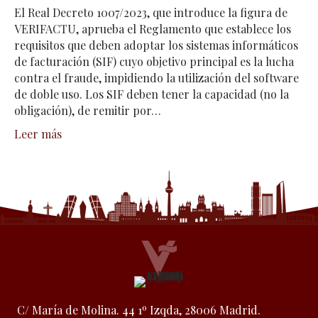
El Real Decreto 1007/2023, que introduce la figura de
VERIFACTU, aprueba el Reglamento que establece los
requisitos que deben adoptar los sistemas informáticos
de facturación (SIF) cuyo objetivo principal es la lucha
contra el fraude, impidiendo la utilización del software
de doble uso. Los SIF deben tener la capacidad (no la
obligación), de remitir por…
Leer más
C/ María de Molina. 44 1º Izqda, 28006 Madrid.