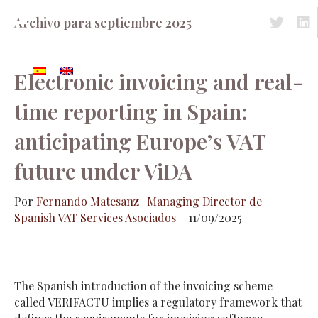
Archivo para septiembre 2025
Acceso a 
Acc
Electronic invoicing and real-
time reporting in Spain:
anticipating Europe’s VAT
future under ViDA
Por
Fernando Matesanz | Managing Director de
Spanish VAT Services Asociados
|
11/09/2025
The Spanish introduction of the invoicing scheme
called VERIFACTU implies a regulatory framework that