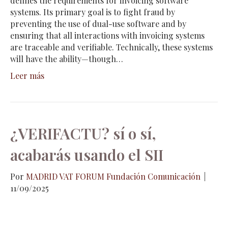
defines the requirements for invoicing software
systems. Its primary goal is to fight fraud by
preventing the use of dual-use software and by
ensuring that all interactions with invoicing systems
are traceable and verifiable. Technically, these systems
will have the ability—though…
Leer más
¿VERIFACTU? sí o sí,
acabarás usando el SII
Por
MADRID VAT FORUM Fundación Comunicación
|
11/09/2025