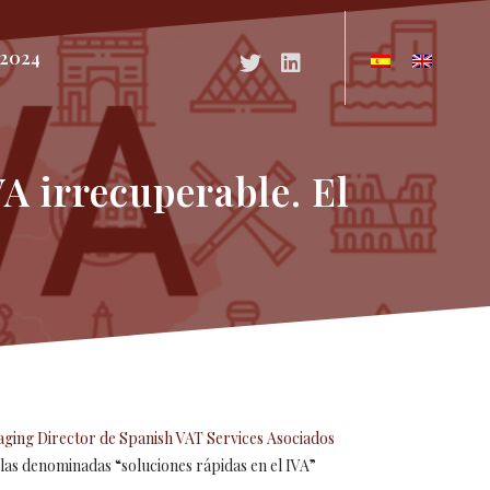
2024
Acceso a Twitter
Acceso a Linkedin
A irrecuperable. El
ging Director de Spanish VAT Services Asociados
r las denominadas “soluciones rápidas en el IVA”