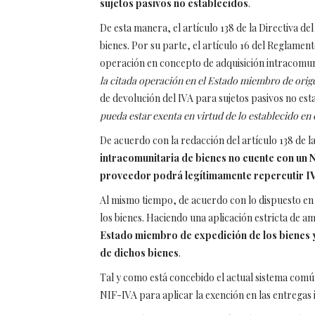
sujetos pasivos no establecidos
.
De esta manera, el artículo 138 de la Directiva de
bienes. Por su parte, el artículo 16 del Reglame
operación en concepto de adquisición intracomuni
la citada operación en el Estado miembro de orige
de devolución del IVA para sujetos pasivos no esta
pueda estar exenta en virtud de lo establecido en e
De acuerdo con la redacción del artículo 138 de la
intracomunitaria de bienes no cuente con un N
proveedor podrá legítimamente repercutir IVA
Al mismo tiempo, de acuerdo con lo dispuesto en 
los bienes. Haciendo una aplicación estricta de am
Estado miembro de expedición de los bienes y
de dichos bienes
.
Tal y como está concebido el actual sistema comú
NIF-IVA para aplicar la exención en las entregas 