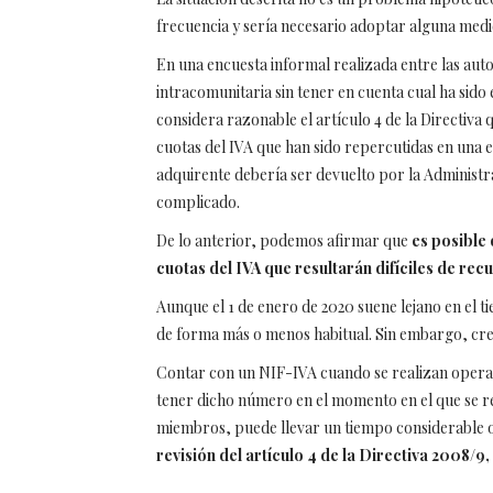
frecuencia y sería necesario adoptar alguna medid
En una encuesta informal realizada entre las aut
intracomunitaria sin tener en cuenta cual ha sid
considera razonable el artículo 4 de la Directiva 
cuotas del IVA que han sido repercutidas en una
adquirente debería ser devuelto por la Administra
complicado.
De lo anterior, podemos afirmar que
es posible
cuotas del IVA que resultarán difíciles de rec
Aunque el 1 de enero de 2020 suene lejano en el t
de forma más o menos habitual. Sin embargo, cree
Contar con un NIF-IVA cuando se realizan operaci
tener dicho número en el momento en el que se r
miembros, puede llevar un tiempo considerable ob
revisión del artículo 4 de la Directiva 2008/9