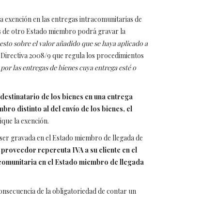
 la exención en las entregas intracomunitarias de
tes de otro Estado miembro podrá gravar la
sto sobre el valor añadido que se haya aplicado a
 la Directiva 2008/9 que regula los procedimientos
por las entregas de bienes cuya entrega esté o
 destinatario de los bienes en una entrega
o distinto al del envío de los bienes, el
ique la exención.
 ser gravada en el Estado miembro de llegada de
 proveedor repercuta IVA a su cliente en el
acomunitaria en el Estado miembro de llegada
onsecuencia de la obligatoriedad de contar un