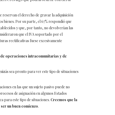
e reservan el derecho de gravar la adquisición
os bienes. Por su parte, el 67% respondió que
tablecidos y que, por tanto, no devolverían las
onsideraron que el IVA soportado por el
uras rectificativas fuese excesivamente
n de operaciones intracomunitarias y de
uizás sea pronto para ver este tipo de situaciones
ciones en las que un sujeto pasivo puede no
procesos de asignación en algunos Estados
a para este tipo de situaciones.
Creemos que la
ía ser un buen comienzo
.