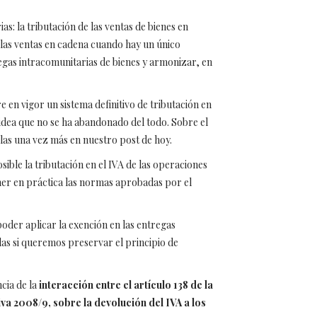
s: la tributación de las ventas de bienes en
a las ventas en cadena cuando hay un único
egas intracomunitarias de bienes y armonizar, en
en vigor un sistema definitivo de tributación en
 idea que no se ha abandonado del todo. Sobre el
rlas una vez más en nuestro post de hoy.
sible la tributación en el IVA de las operaciones
er en práctica las normas aprobadas por el
oder aplicar la exención en las entregas
das si queremos preservar el principio de
cia de la
interacción entre el artículo 138 de la
iva 2008/9, sobre la devolución del IVA a los