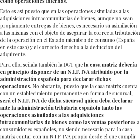
como operaciones internas
.
Esto es así puesto que en las operaciones asimiladas a las
adquisiciones intracomunitarias de bienes, aunque no sean
propiamente entregas de bienes, es necesario su asimilación
a las mismas con el objeto de asegurar la correcta tributación
de la operación en el Estado miembro de consumo (España
en este caso) y el correcto derecho a la deducción del
adquirente.
Para ello, señala también la DGT que
la casa matriz debería
en principio disponer de un N.I.F. IVA atribuido por la
administración española para declarar dichas
operaciones
. No obstante, puesto que la casa matriz cuenta
con un establecimiento permanente en forma de sucursal,
será el N.I.F. IVA de dicha sucursal quien deba declarar
ante la administración tributaria española tanto las
operaciones asimiladas a las adquisiciones
intracomunitarias de bienes como las ventas posteriores
a
consumidores españoles, no siendo necesario para la casa
matriz contar con un N.I.F. IVA propio desde el que cumplir