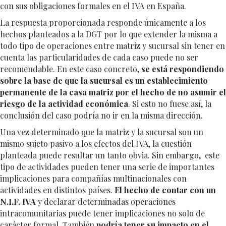
con sus obligaciones formales en el IVA en España.
La respuesta proporcionada responde únicamente a los
hechos planteados a la DGT por lo que extender la misma a
todo tipo de operaciones entre matriz y sucursal sin tener en
cuenta las particularidades de cada caso puede no ser
recomendable. En este caso concreto,
se está respondiendo
sobre la base de que la sucursal es un establecimiento
permanente de la casa matriz por el hecho de no asumir el
riesgo de la actividad económica
. Si esto no fuese así, la
conclusión del caso podría no ir en la misma dirección.
Una vez determinado que la matriz y la sucursal son un
mismo sujeto pasivo a los efectos del IVA, la cuestión
planteada puede resultar un tanto obvia. Sin embargo, este
tipo de actividades pueden tener una serie de importantes
implicaciones para compañías multinacionales con
actividades en distintos países.
El hecho de contar con un
N.I.F. IVA
y declarar determinadas operaciones
intracomunitarias puede tener implicaciones no solo de
carácter formal. También
podría tener su impacto en el