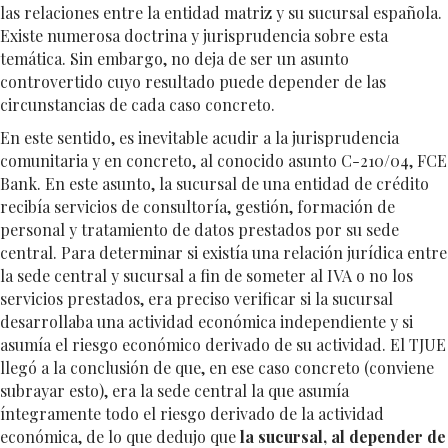
las relaciones entre la entidad matriz y su sucursal española.
Existe numerosa doctrina y jurisprudencia sobre esta
temática. Sin embargo, no deja de ser un asunto
controvertido cuyo resultado puede depender de las
circunstancias de cada caso concreto.
En este sentido, es inevitable acudir a la jurisprudencia
comunitaria y en concreto, al conocido asunto C-210/04, FCE
Bank. En este asunto, la sucursal de una entidad de crédito
recibía servicios de consultoría, gestión, formación de
personal y tratamiento de datos prestados por su sede
central. Para determinar si existía una relación jurídica entre
la sede central y sucursal a fin de someter al IVA o no los
servicios prestados, era preciso verificar si la sucursal
desarrollaba una actividad económica independiente y si
asumía el riesgo económico derivado de su actividad. El TJUE
llegó a la conclusión de que, en ese caso concreto (conviene
subrayar esto), era la sede central la que asumía
íntegramente todo el riesgo derivado de la actividad
económica, de lo que dedujo que
la sucursal, al depender de