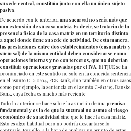
su sede central, constituía junto con ella un único sujeto
pasivo
.
De acuerdo con lo anterior,
una sucursal no sería más que
una extensión de su casa matriz. Es decir, se trataría de la
presencia física de la casa matriz en un territorio distinto
a aquel donde tiene su sede de actividad. De esta manera,
las prestaciones entre dos establecimientos (casa matriz y
sucursal) de la misma entidad deben considerarse como
operaciones internas y no con terceros, que no deberían
constituir operaciones gravadas por el IVA
. El TJUE se ha
pronunciado en este sentido no solo en la conocida sentencia
en el asunto C-210/04, FCE Bank, sino también en otros casos
como por ejemplo, la sentencia en el asunto C-812/19, Danske
Bank, cuya fecha es mucho más reciente.
Todo lo anterior se hace sobre la asunción de una
premisa
fundamental y es la de que la sucursal no asume el riesgo
económico de su actividad
sino que lo hace la casa matriz.
Esto es algo habitual pero no podría descartarse lo
contrario. Por ello, a la hora de analizar un asunto de estas