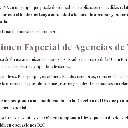
VA en un grupo que pueda decidir sobre la aplicación de medidas relativ
ar con el fin de que tenga autoridad a la hora de aprobar y poner 
zada.
l cuarto trimestre del año 2020.
gimen Especial de Agencias de 
plica de forma armonizada en todos los Estados miembros de la Unión Eur
ican a realizar este tipo de actividades.
s motivos. Por ejemplo, en algunos Estados miembros, como es el caso de
sta opción no es posible. Además, existen grandes discrepancias en rela
isión propondrá una modificación en la Directiva del IVA que pro
gimen especial
.
a sobre este asunto y
se están contemplando ideas que van desde la e
ción en operaciones B2C
.