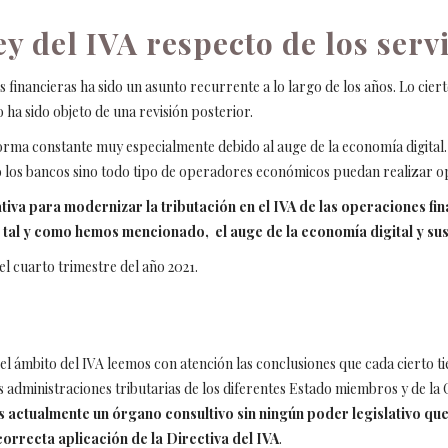
ey del IVA respecto de los serv
s financieras ha sido un asunto recurrente a lo largo de los años. Lo ciert
 ha sido objeto de una revisión posterior.
forma constante muy especialmente debido al auge de la economía digital.
olo los bancos sino todo tipo de operadores económicos puedan realizar o
iva para modernizar la tributación en el IVA de las operaciones fin
, tal y como hemos mencionado, el auge de la economía digital y sus
l cuarto trimestre del año 2021.
 el ámbito del IVA leemos con atención las conclusiones que cada cierto 
s administraciones tributarias de los diferentes Estado miembros y de 
s actualmente un órgano consultivo sin ningún poder legislativo qu
correcta aplicación de la Directiva del IVA
.