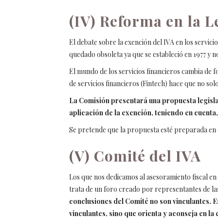
(IV) Reforma en la L
El debate sobre la exención del IVA en los servicio
quedado obsoleta ya que se estableció en 1977 y no
El mundo de los servicios financieros cambia de 
de servicios financieros (Fintech) hace que no s
La Comisión presentará una propuesta legislat
aplicación de la exención, teniendo en cuenta
Se pretende que la propuesta esté preparada en e
(V) Comité del IVA
Los que nos dedicamos al asesoramiento fiscal en
trata de un foro creado por representantes de la
conclusiones del Comité no son vinculantes. E
vinculantes, sino que orienta y aconseja en la 