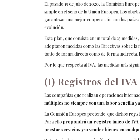
El pasado 15 de julio de 2020, la Comisión Europ
simple en el seno de la Unión Europea. Los objetiv
garantizar una mejor cooperación con los países 
evolución.
Este plan, que consiste en un total de 25 medidas
adoptaron medidas como las Directivas sobre la f
tanto de forma directa como de forma indirecta. 
Por lo que respecta al IVA, las medidas más signif
(I) Registros del IVA
Las compañías que realizan operaciones internaci
múltiples no siempre son una labor sencilla 
La Comisión Europea pretende que dichos registro
Para ello
propondrá un registro único de IVA p
prestar servicios y/o vender bienes en cualqui