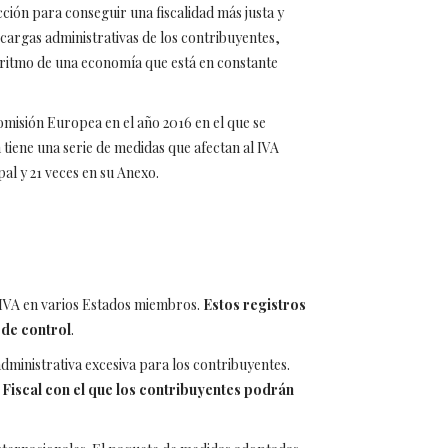
ión para conseguir una fiscalidad más justa y
s cargas administrativas de los contribuyentes,
l ritmo de una economía que está en constante
Comisión Europea en el año 2016 en el que se
n tiene una serie de medidas que afectan al IVA
al y 21 veces en su Anexo.
e IVA en varios Estados miembros.
Estos registros
 de control
.
dministrativa excesiva para los contribuyentes.
 Fiscal con el que los contribuyentes podrán