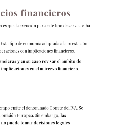
icios financieros
o es que la exención para este tipo de servicios ha
 Esta tipo de economía adaptada a la prestación
peraciones con implicaciones financieras.
ancieras y en su caso revisar el ámbito de
 implicaciones en el universo financiero
.
tiempo emite el denominado Comité del IVA. Se
la Comisión Europea. Sin embargo,
las
e no puede tomar decisiones legales