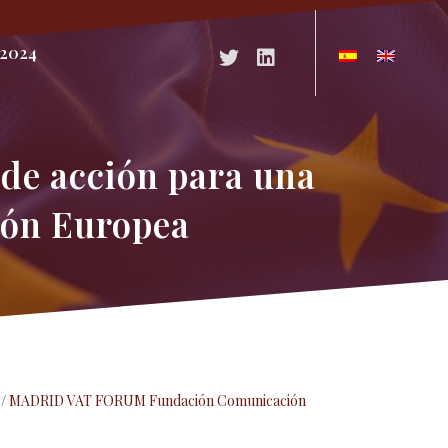
2024
Acceso a Twitter
Acceso a Linkedin
 de acción para una
nión Europea
/
MADRID VAT FORUM Fundación Comunicación