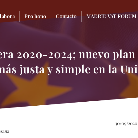
labora
Pro bono
Contacto
MADRID VAT FORUM 
era 2020-2024; nuevo plan
más justa y simple en la U
30/09/2020
esanz