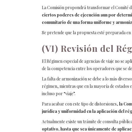
La Comisión propondrá transformar el Comité de I
ciertos poderes de ejecución aun por determin
comunitario de una forma uniforme y armoni
Se pretende que la propuesta esté preparada en e
(VI) Revisión del Ré
El Régimen especial de agencias de viaje no se a
de la competencia entre los operadores que se ded
La falta de armonización se debe a lo más diverso
régimen, mientras que en la mayoría de estados e
incluso por “viaje”.
Para acabar con este tipo de distorsiones,
la Com
jurídica y uniformidad en la aplicación del ré
Actualmente existe un trámite de consulta públic
optativo, hasta que sea únicamente de aplica