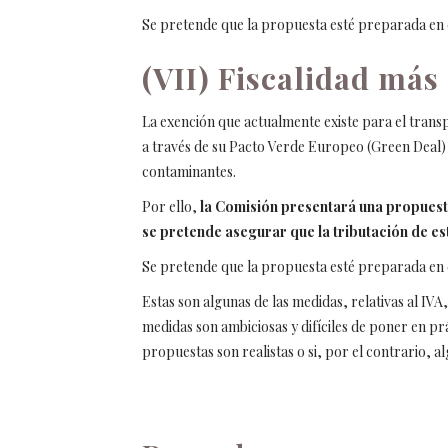
Se pretende que la propuesta esté preparada en e
(VII) Fiscalidad más
La exención que actualmente existe para el trans
a través de su Pacto Verde Europeo (Green Deal) 
contaminantes.
Por ello,
la Comisión presentará una propuesta 
se pretende asegurar que la tributación de es
Se pretende que la propuesta esté preparada en e
Estas son algunas de las medidas, relativas al I
medidas son ambiciosas y difíciles de poner en p
propuestas son realistas o si, por el contrario, 