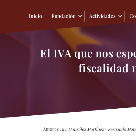
Inicio
Fundación
Actividades
Co
El IVA que nos esp
fiscalidad 
Autores:
Ana González Martínez y Fernando Mat