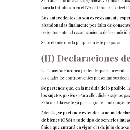
Se trataría de un avance significativo y una med
para la tributación en el IVA del comercio electró
Los antecedentes no son excesivamente espera
abandonadas finalmente por falta de consens
recientemente, el reconocimiento de la condición 
Se pretende que la propuesta esté preparada a lo
(II) Declaraciones d
La Comisión Europea pretende que la presentación 
los cuales los contribuyentes presentan sus decl
Se pretende que, en la medida de lo posible
los sujetos pasivos
. Para ello, dichos sujetos pa
Esta medida existe ya para algunos contribuyente
Además,
se pretende extender la actual decla
de bienes (OSS) a todo tipo de servicios intr
única que entrará en vigor el 1 de julio de 2