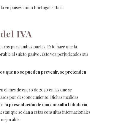
a en países como Portugal e Italia.
 del IVA
y caros para ambas partes. Esto hace que la
rable al sujeto pasivo, éste vea perjudicados sus
os que no se pueden prevenir, se pretenden
n el mes de enero de 2020 en las que se
s casos por desconocimiento. Dichas medidas
 a la presentación de una consulta tributaria
puestas que se dan a estas consultas internacionales
e mejorable.