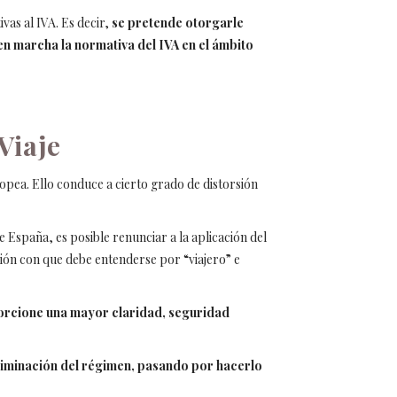
as al IVA. Es decir,
se pretende otorgarle
en marcha la normativa del IVA en el ámbito
Viaje
opea. Ello conduce a cierto grado de distorsión
 España, es posible renunciar a la aplicación del
ción con que debe entenderse por “viajero” e
porcione una mayor claridad, seguridad
liminación del régimen, pasando por hacerlo