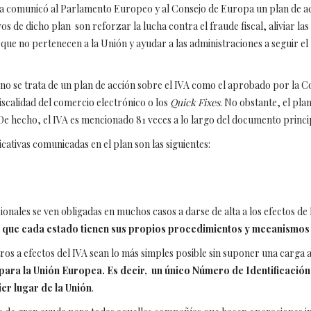
ea comunicó al Parlamento Europeo y al Consejo de Europa un plan de acc
os de dicho plan son reforzar la lucha contra el fraude fiscal, aliviar la
que no pertenecen a la Unión y ayudar a las administraciones a seguir e
, no se trata de un plan de acción sobre el IVA como el aprobado por la 
iscalidad del comercio electrónico o los
Quick Fixes
. No obstante, el pla
De hecho, el IVA es mencionado 81 veces a lo largo del documento princip
icativas comunicadas en el plan son las siguientes:
onales se ven obligadas en muchos casos a darse de alta a los efectos d
ya que cada estado tienen sus propios procedimientos y mecanismos
s a efectos del IVA sean lo más simples posible sin suponer una carga a
ara la Unión Europea. Es decir, un único Número de Identificación
er lugar de la Unión
.