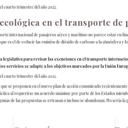
l cuarto trimestre del año 2022.
 ecológica en el transporte de
porte internacional de pasajeros aéreo y marítimo no parece estar en lín
que es el de reducir las emisión de dióxido de carbono a la atmósfera y 
legislativa para revisar las exenciones en el transporte internacio
tos servicios se adapte a los objetivos marcados por la Unión Europ
l cuarto trimestre del año 2022.
VA, que se proponen en el nuevo plan de acción comunicado recientemente
ráctica al requerirse un acuerdo unánime por parte de los Estados miemb
algunas de las propuestas se retrasan o incluso se abandonan. No sería la